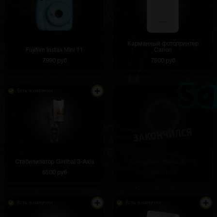
Карманный фотопринтер
Fujifilm Instax Mini 11
Canon
7990 руб
7500 руб
Есть в наличии
Стабилизатор Gimbal 3-Axis
Кольцевая лампа RL-18
6500 руб
6490 руб
Есть в наличии
Есть в наличии