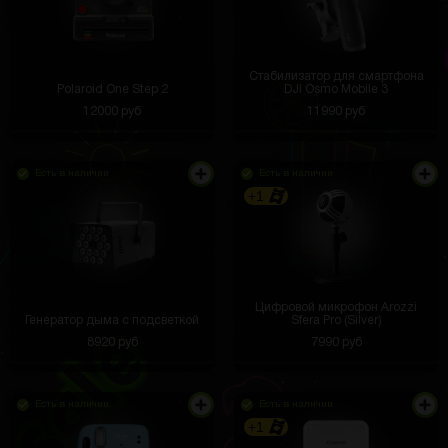
Стабилизатор для смартфона
Polaroid One Step 2
DJI Osmo Mobile 3
12000 руб
11990 руб
Есть в наличии
Есть в наличии
+1
Цифровой микрофон Arozzi
Генератор дыма с подсветкой
Sfera Pro (Silver)
8920 руб
7990 руб
Есть в наличии
Есть в наличии
+1