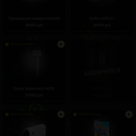
Панорамная камера Insta360
GoPro HERO11
38990 руб
38000 руб
Есть в наличии
Dyson Supersonic HD08
GoPro Hero10
37990 руб
30250 руб
Есть в наличии
Есть в наличии