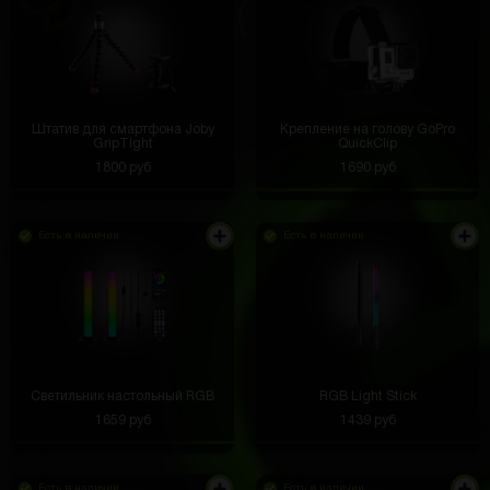
Штатив для смартфона Joby
Крепление на голову GoPro
GripTight
QuickClip
1800 руб
1690 руб
Есть в наличии
Есть в наличии
Светильник настольный RGB
RGB Light Stick
1659 руб
1439 руб
Есть в наличии
Есть в наличии