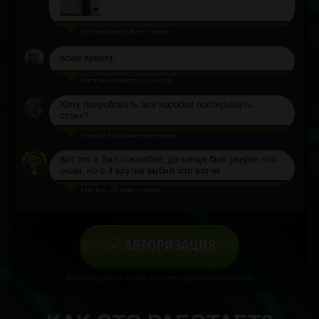
Рустам Баратов
час назад
всем привет.
Виталий Новиков
час назад
Хочу попробовать все коробки пооткрывать,
стоит?
Алексей Мартынов
час назад
вот это я был сокиабле, до конца был уверен что
скам, но с 4 крутки выбил эпл вотчи
Нил Кот
39 минут назад
АВТОРИЗАЦИЯ
Авторизируйся чтобы оставить свой комментарий