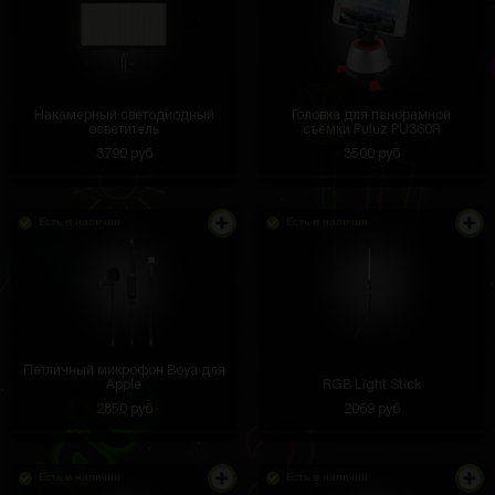
Накамерный светодиодный
Головка для панорамной
осветитель
съёмки Puluz PU360R
3790 руб
3500 руб
Есть в наличии
Есть в наличии
Петличный микрофон Boya для
Apple
RGB Light Stick
2850 руб
2069 руб
Есть в наличии
Есть в наличии