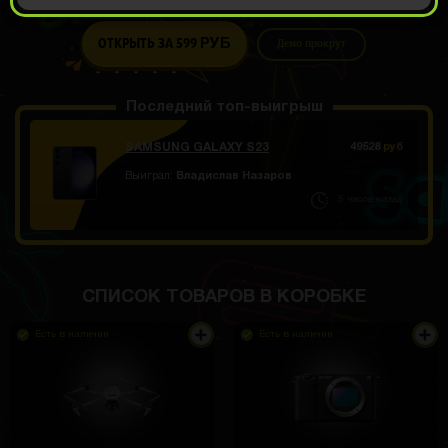
ОТКРЫТЬ ЗА 599
Демо прокрут
РУБ
Последний топ-выигрыш
SAMSUNG GALAXY S23
49528
руб
Выиграл:
Владислав Назаров
5 часов назад
СПИСОК ТОВАРОВ В КОРОБКЕ
Есть в наличии
Есть в наличии