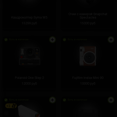
Очки с камерой Snapchat
Квадрокоптер Syma W3
Spectacles
15299 руб
15000 руб
Есть в наличии
Есть в наличии
Polaroid One Step 2
Fujifilm Instax Mini 90
12000 руб
10000 руб
Есть в наличии
Есть в наличии
+1