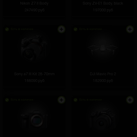
Nikon Z7 II Body
Sony ZV-E1 Body, black
247490 руб
197000 руб
Есть в наличии
Есть в наличии
Sony a7 III Kit 28-70mm
DJI Mavic Pro 2
188090 руб
182900 руб
Есть в наличии
Есть в наличии