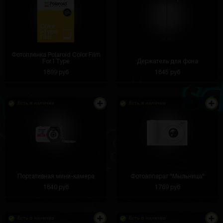
Фотопленка Polaroid Color Film
For I Type
Держатель для фона
1899 руб
1845 руб
Есть в наличии
Есть в наличии
Портативная мини-камера
Фотоаппарат "Мыльница"
1840 руб
1769 руб
Есть в наличии
Есть в наличии