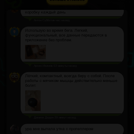
Мне нравится, что я могу открывать бесплатную
коробку каждый день
Антон Субботин
час назад
Использую во время бега. Легкий,
функциональный, все данные передаются в
приложение без проблем.
Арсен Иванов
53 минуты назад
Лёгкий, компактный, всегда беру с собой. После
работы с мячиком мышцы действительно меньше
болят.
Данила Дадон
39 минут назад
ура мне выпала утка с пропеллером