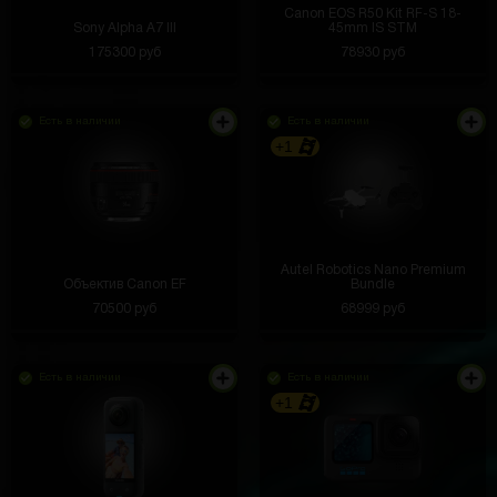
Canon EOS R50 Kit RF-S 18-
Sony Alpha A7 III
45mm IS STM
175300 руб
78930 руб
Есть в наличии
Есть в наличии
+1
Autel Robotics Nano Premium
Объектив Canon EF
Bundle
70500 руб
68999 руб
Есть в наличии
Есть в наличии
+1