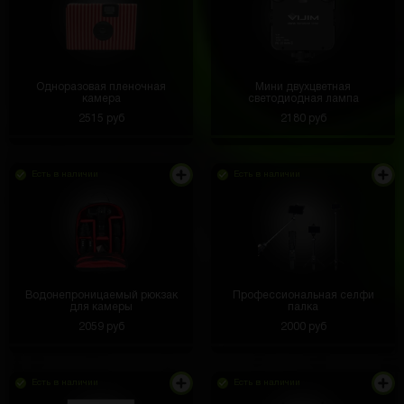
Одноразовая пленочная
Мини двухцветная
камера
светодиодная лампа
2515 руб
2180 руб
Есть в наличии
Есть в наличии
Водонепроницаемый рюкзак
Профессиональная селфи
для камеры
палка
2059 руб
2000 руб
Есть в наличии
Есть в наличии