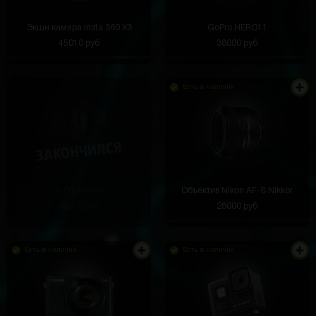
Экшн камера Insta 360 X3
GoPro HERO11
45010 руб
38000 руб
Есть в наличии
GoPro Hero10
Объектив Nikon AF-S Nikkor
30250 руб
28000 руб
Есть в наличии
Есть в наличии